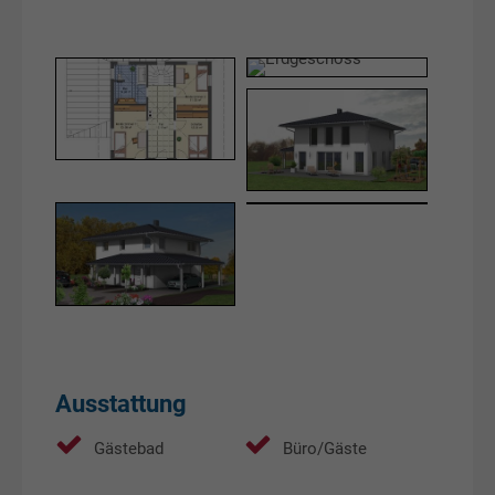
EG
DG
Ausstattung
Gästebad
Büro/Gäste