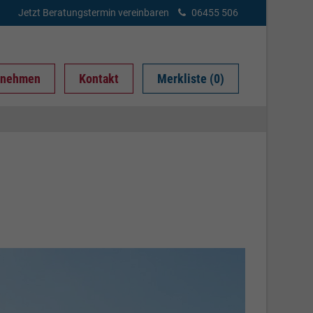
Jetzt Beratungstermin vereinbaren
06455 506
rnehmen
Kontakt
Merkliste (0)