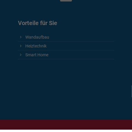
Vorteile für Sie
Wandaufbau
Heiztechnik
Smart Home