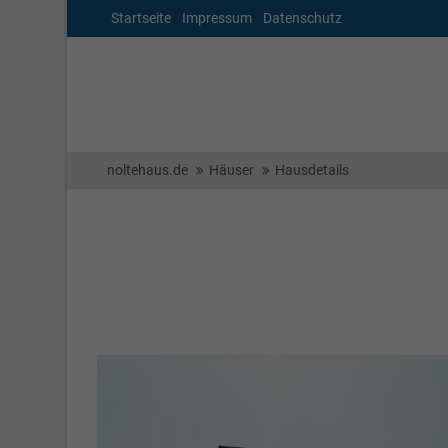
Startseite
Impressum
Datenschutz
noltehaus.de
Häuser
Hausdetails