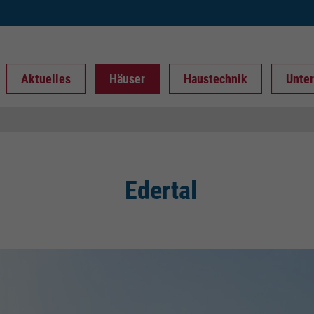
Aktuelles
Häuser
Haustechnik
Unte
Edertal