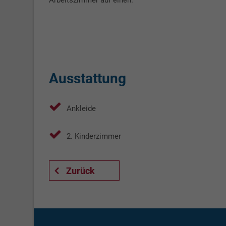
Arbeitszimmer auf einen.
Ausstattung
Ankleide
2. Kinderzimmer
Zurück