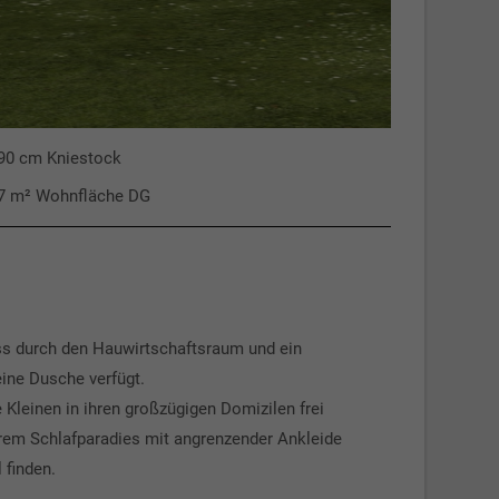
90 cm Kniestock
7 m² Wohnfläche DG
ss durch den Hauwirtschaftsraum und ein
ine Dusche verfügt.
Kleinen in ihren großzügigen Domizilen frei
ihrem Schlafparadies mit angrenzender Ankleide
 finden.